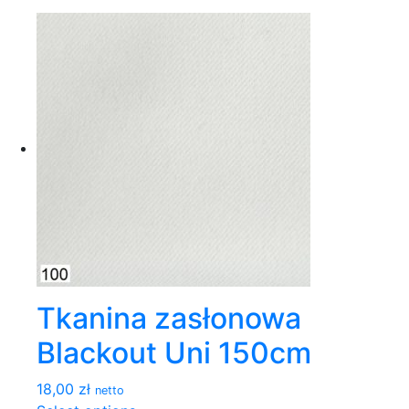
Tkanina zasłonowa
Blackout Uni 150cm
18,00 zł
netto