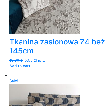
Tkanina zasłonowa Z4 beż
145cm
10,00 zł
5,00 zł
netto
Add to cart
Sale!