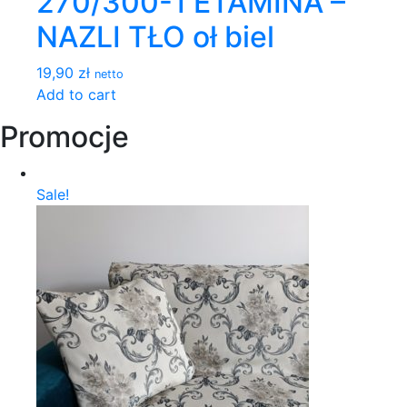
270/300-1 ETAMINA –
NAZLI TŁO oł biel
19,90 zł
netto
Add to cart
Promocje
Sale!