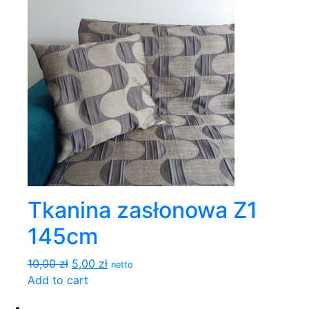
Tkanina zasłonowa Z1
145cm
10,00 zł
5,00 zł
netto
Add to cart