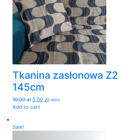
Tkanina zasłonowa Z2
145cm
10,00 zł
5,00 zł
netto
Add to cart
Sale!