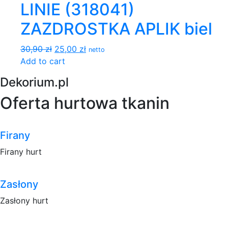
LINIE (318041)
ZAZDROSTKA APLIK biel
30,90 zł
25,00 zł
netto
Add to cart
Dekorium.pl
Oferta hurtowa tkanin
Firany
Firany hurt
Zasłony
Zasłony hurt