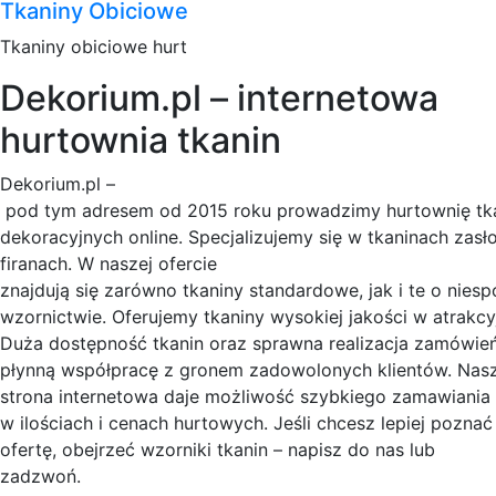
Tkaniny Obiciowe
Tkaniny obiciowe hurt
Dekorium.pl – internetowa
hurtownia tkanin
Dekorium.pl –
pod tym adresem od 2015 roku prowadzimy hurtownię tk
dekoracyjnych online. Specjalizujemy się w tkaninach zasł
firanach. W naszej ofercie
znajdują się zarówno tkaniny standardowe, jak i te o nie
wzornictwie. Oferujemy tkaniny wysokiej jakości w atrakc
Duża dostępność tkanin oraz sprawna realizacja zamówie
płynną współpracę z gronem zadowolonych klientów. Nas
strona internetowa daje możliwość szybkiego zamawiania t
w ilościach i cenach hurtowych. Jeśli chcesz lepiej poznać
ofertę, obejrzeć wzorniki tkanin – napisz do nas lub
zadzwoń.