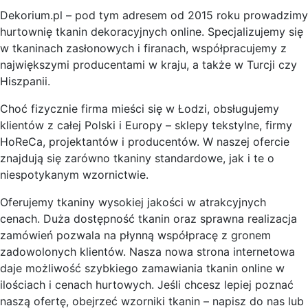
Dekorium.pl – pod tym adresem od 2015 roku prowadzimy
hurtownię tkanin dekoracyjnych online. Specjalizujemy się
w tkaninach zasłonowych i firanach, współpracujemy z
największymi producentami w kraju, a także w Turcji czy
Hiszpanii.
Choć fizycznie firma mieści się w Łodzi, obsługujemy
klientów z całej Polski i Europy – sklepy tekstylne, firmy
HoReCa, projektantów i producentów. W naszej ofercie
znajdują się zarówno tkaniny standardowe, jak i te o
niespotykanym wzornictwie.
Oferujemy tkaniny wysokiej jakości w atrakcyjnych
cenach. Duża dostępność tkanin oraz sprawna realizacja
zamówień pozwala na płynną współpracę z gronem
zadowolonych klientów. Nasza nowa strona internetowa
daje możliwość szybkiego zamawiania tkanin online w
ilościach i cenach hurtowych. Jeśli chcesz lepiej poznać
naszą ofertę, obejrzeć wzorniki tkanin – napisz do nas lub